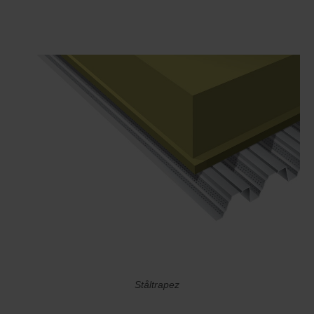
Ståltrapez