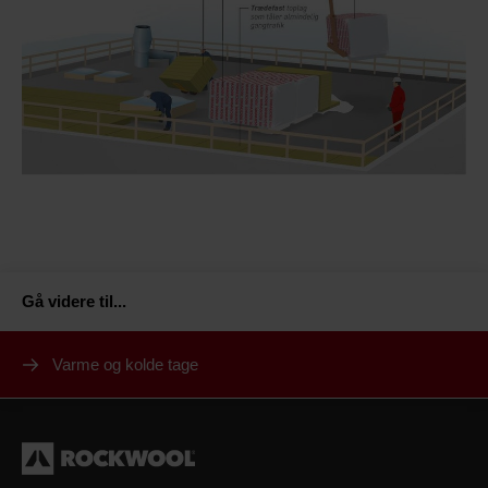
Gå videre til
...
Varme og kolde tage