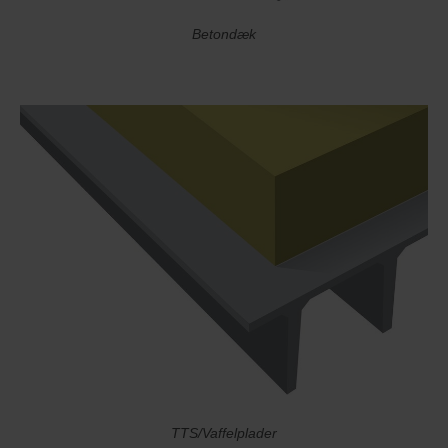
Betondæk
TTS/Vaffelplader