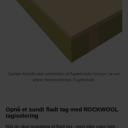
Særlige forhold skal overholdes af fugttekniske hensyn, se evt.
afsnit: Konstruktioner, Fugtforhold.
Opnå et sundt fladt tag med ROCKWOOL
tagisolering
Når du skal projektere et fladt tag - med eller uden fald -