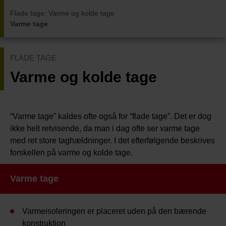
Flade tage
:
Varme og kolde tage
Varme tage
FLADE TAGE
Varme og kolde tage
“Varme tage” kaldes ofte også for “flade tage”. Det er dog
ikke helt retvisende, da man i dag ofte ser varme tage
med ret store taghældninger. I det efterfølgende beskrives
forskellen på varme og kolde tage.
Varme tage
Varmeisoleringen er placeret uden på den bærende
konstruktion