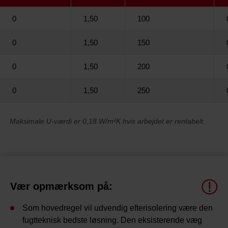
0
1,50
100
0
1,50
150
0
1,50
200
0
1,50
250
Maksimale U-værdi er 0,18 W/m²K hvis arbejdet er rentabelt.
Vær opmærksom på:
Som hovedregel vil udvendig efterisolering være den
fugtteknisk bedste løsning. Den eksisterende væg