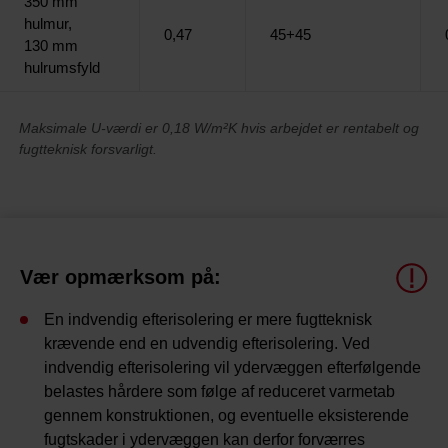
350 mm
hulmur,
0,47
45+45
130 mm
hulrumsfyld
Maksimale U-værdi er 0,18 W/m²K hvis arbejdet er rentabelt og
fugtteknisk forsvarligt.
Vær opmærksom på:
En indvendig efterisolering er mere fugtteknisk
krævende end en udvendig efterisolering. Ved
indvendig efterisolering vil ydervæggen efterfølgende
belastes hårdere som følge af reduceret varmetab
gennem konstruktionen, og eventuelle eksisterende
fugtskader i ydervæggen kan derfor forværres