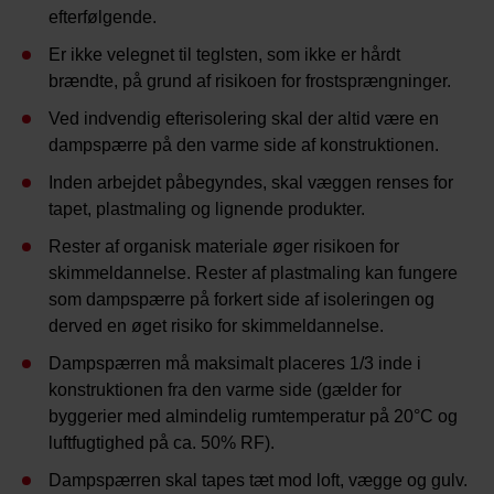
efterfølgende.
Er ikke velegnet til teglsten, som ikke er hårdt
brændte, på grund af risikoen for frostsprængninger.
Ved indvendig efterisolering skal der altid være en
dampspærre på den varme side af konstruktionen.
Inden arbejdet påbegyndes, skal væggen renses for
tapet, plastmaling og lignende produkter.
Rester af organisk materiale øger risikoen for
skimmeldannelse. Rester af plastmaling kan fungere
som dampspærre på forkert side af isoleringen og
derved en øget risiko for skimmeldannelse.
Dampspærren må maksimalt placeres 1/3 inde i
konstruktionen fra den varme side (gælder for
byggerier med almindelig rumtemperatur på 20°C og
luftfugtighed på ca. 50% RF).
Dampspærren skal tapes tæt mod loft, vægge og gulv.