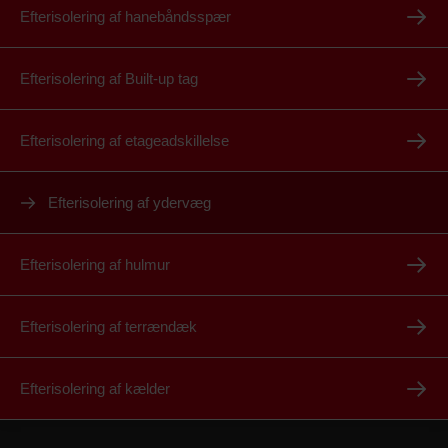
Efterisolering af hanebåndsspær
Efterisolering af Built-up tag
Efterisolering af etageadskillelse
Efterisolering af ydervæg
Efterisolering af hulmur
Efterisolering af terrændæk
Efterisolering af kælder