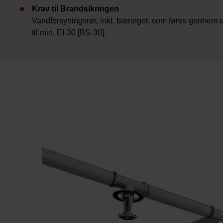
Krav til Brandsikringen
Vandforsyningsrør, inkl. bæringer, som føres gennem 
til min. EI-30 [BS-30].