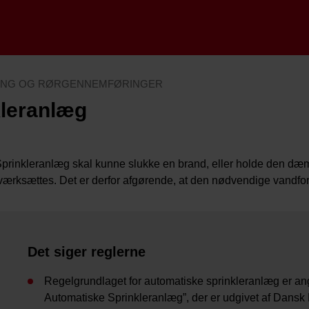
ING OG RØRGENNEMFØRINGER
kleranlæg
prinkleranlæg skal kunne slukke en brand, eller holde den d
værksættes. Det er derfor afgørende, at den nødvendige vandforsy
Det siger reglerne
Regelgrundlaget for automatiske sprinkleranlæg er angi
Automatiske Sprinkleranlæg”, der er udgivet af Dansk B