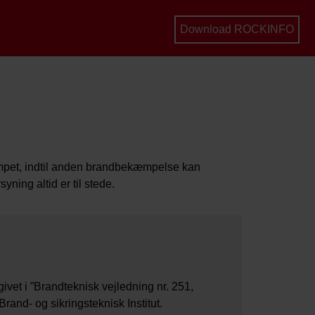
Download ROCKINFO
æmpet, indtil anden brandbekæmpelse kan
ning altid er til stede.
vet i ”Brandteknisk vejledning nr. 251,
rand- og sikringsteknisk Institut.