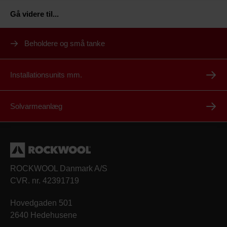
Gå videre til
...
Beholdere og små tanke
Installationsunits mm.
Solvarmeanlæg
ROCKWOOL Danmark A/S
CVR. nr. 42391719
Hovedgaden 501
2640 Hedehusene