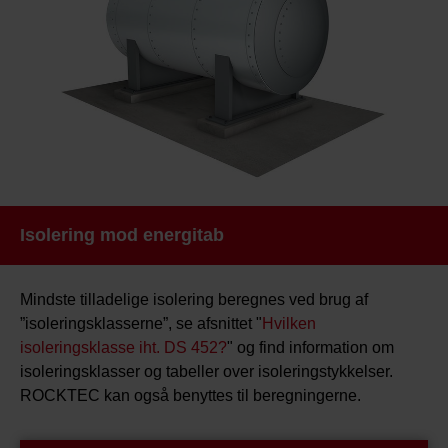
Isolering mod energitab
Mindste tilladelige isolering beregnes ved brug af
”isoleringsklasserne”, se afsnittet "
Hvilken
isoleringsklasse iht. DS 452?
" og find information om
isoleringsklasser og tabeller over isoleringstykkelser.
ROCKTEC kan også benyttes til beregningerne.