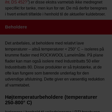
iht. DS 452?
"
) er disse ekstra varmetab ikke medregnet
specifikt for tanke, men kun for rør. De må derfor beregnes
i hvert enkelt tilfælde i henhold til de aktueller kuldebroer.
Beholdere
Det anbefales, at beholdere med relativt lave
temperaturer – altså temperaturer < 250° C – isoleres på
krumme flader med ROCKWOOL Lamelmåtte. På plane
flader kan man også isolere med Industribatts 50 eller
Industribatts 80. Disse produkter er så trykstærke, at de
ofte kan fungere som bærende underlag for den
udvendige afslutning. Dette giver en væsentlig reduktion
af varmetabet.
Højtemperaturbeholdere (temperaturer
250-800° C)